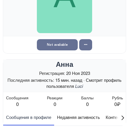
Not avaliable
Анна
Регистрация
20 Ноя 2023
Последняя активность
15 мин. назад
·
Смотрит профиль
пользователя
Luci
Сообщения
Реакции
Баллы
Рубль
0
0
0
0₽
Сообщения в профиле
Недавняя активность
Контент